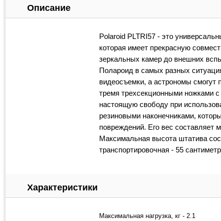
Описание
Polaroid PLTRI57 - это универсал
которая имеет прекрасную совмест
зеркальных камер до внешних вспы
Полароид в самых разных ситуаци
видеосъемки, а астрономы смогут 
тремя трехсекционными ножками с 
настоящую свободу при использова
резиновыми наконечниками, которы
повреждений. Его вес составляет 
Максимальная высота штатива сост
транспортировочная - 55 сантиметр
Характеристики
Максимальная нагрузка, кг - 2.1