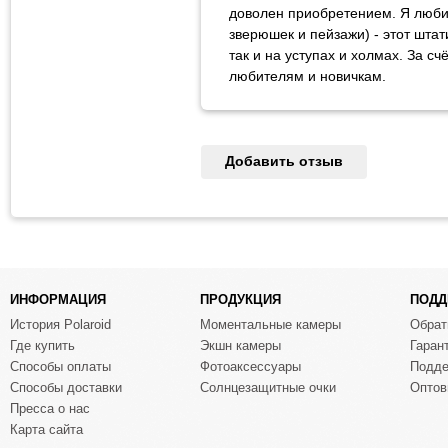
доволен приобретением. Я люби
зверюшек и пейзажи) - этот штат
так и на уступах и холмах. За 
любителям и новичкам.
Добавить отзыв
ИНФОРМАЦИЯ
ПРОДУКЦИЯ
ПОДД
История Polaroid
Моментальные камеры
Обрат
Где купить
Экшн камеры
Гаран
Способы оплаты
Фотоаксессуары
Подде
Способы доставки
Солнцезащитные очки
Оптов
Пресса о нас
Карта сайта