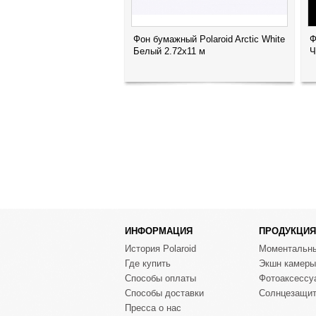
Фон бумажный Polaroid Arctic White
Ф
Белый 2.72x11 м
Ч
ИНФОРМАЦИЯ
ПРОДУКЦИЯ
История Polaroid
Моментальн
Где купить
Экшн камеры
Способы оплаты
Фотоаксессу
Способы доставки
Солнцезащит
Пресса о нас