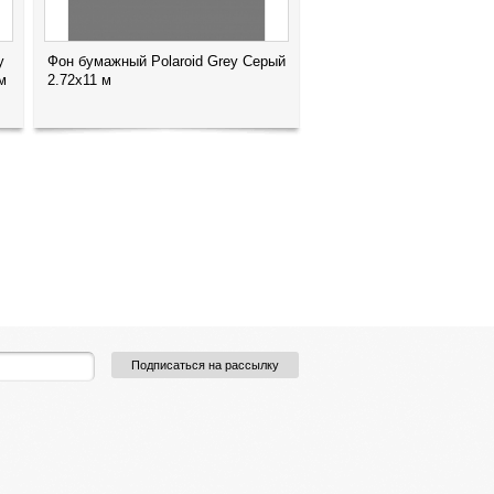
y
Фон бумажный Polaroid Grey Серый
м
2.72x11 м