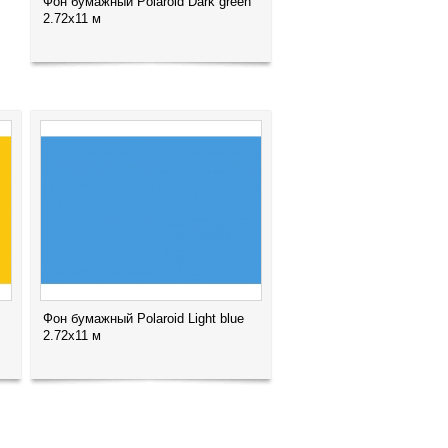
Фон бумажный Polaroid Dark green
2.72x11 м
Фон бумажный Polaroid Light blue
2.72x11 м