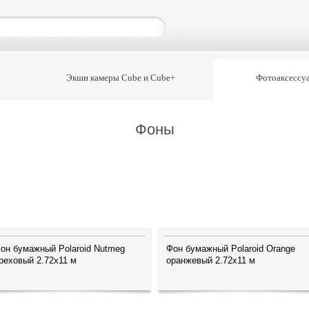
Экшн камеры Cube и Cube+
Фотоаксессу
Фоны
он бумажный Polaroid Nutmeg
Фон бумажный Polaroid Orange
реховый 2.72x11 м
оранжевый 2.72x11 м