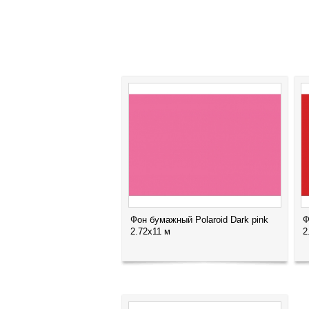
Фон бумажный Polaroid Dark pink
Ф
2.72x11 м
2