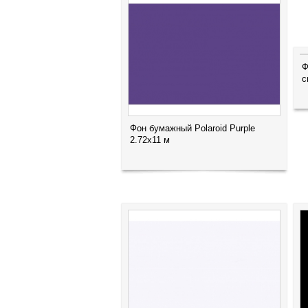
Ф
с
Фон бумажный Polaroid Purple
2.72x11 м