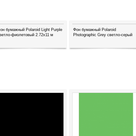
он бумажный Polaroid Light Purple
Фон бумажный Polaroid
ветло-фиолетовый 2.72x11 м
Photographic Grey светло-серый
2.72x11 м