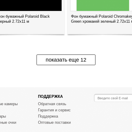
он бумажный Polaroid Black
Фон бумажный Polaroid Chromake
ерный 2.72x11 м
Green хромакей зеленый 2.72x11 
показать еще 12
ПОДДЕРЖКА
ые камеры
Обратная связь
Гарантия и сервис
ары
Поддержка
ные очки
Оптовые поставки