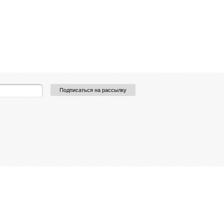
Cоздание сайта
Reka Creative Group