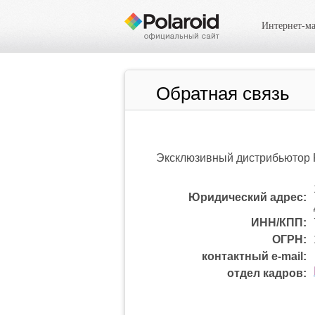
Интернет-ма
Обратная связь
Эксклюзивный дистрибьютор P
Юридический адрес:
ИНН/КПП:
ОГРН:
контактный e-mail:
отдел кадров: