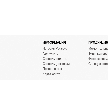
ИНФОРМАЦИЯ
ПРОДУКЦИЯ
История Polaroid
Моментальн
Где купить
Экшн камеры
Способы оплаты
Фотоаксессу
Способы доставки
Солнцезащит
Пресса о нас
Карта сайта
Copyright © 2024 Polaroid