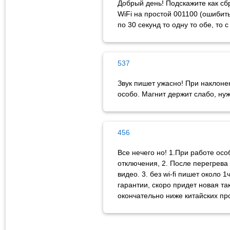
Добрый день! Подскажите как сб
WiFi на простой 001100 (ошибить
по 30 секунд то одну то обе, то 
537
Звук пишет ужасно! При наклоне
особо. Магнит держит слабо, ну
456
Все нечего но! 1.При работе осо
отключения, 2. После перегрева 
видео. 3. без wi-fi пишет около 
гарантии, скоро придет новая так
окончательно ниже китайских пр