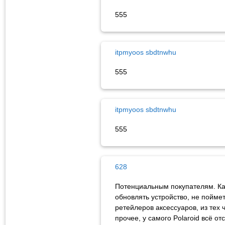
555
itpmyoos sbdtnwhu
555
itpmyoos sbdtnwhu
555
628
Потенциальным покупателям. Кам
обновлять устройство, не пойме
ретейлеров аксессуаров, из тех ч
прочее, у самого Polaroid всё о