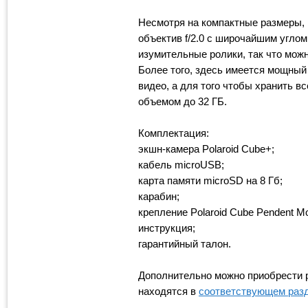
Несмотря на компактные размеры, 
объектив f/2.0 с широчайшим углом
изумительные ролики, так что можн
Более того, здесь имеется мощный
видео, а для того чтобы хранить в
объемом до 32 ГБ.
Комплектация:
экшн-камера Polaroid Cube+;
кабель microUSB;
карта памяти microSD на 8 Гб;
карабин;
крепление Polaroid Cube Pendent Mo
инструкция;
гарантийный талон.
Дополнительно можно приобрести р
находятся в
соответствующем раз