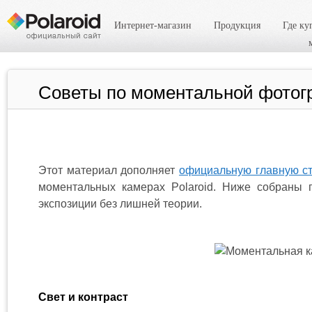
Интернет-магазин
Продукция
Где ку
Советы по моментальной фотогр
Этот материал дополняет
официальную главную ст
моментальных камерах Polaroid. Ниже собраны 
экспозиции без лишней теории.
Свет и контраст